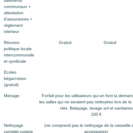
bâtiments
communaux +
attestation
d'assurances +
règlement
intérieur
Réunion
Gratuit
Gratuit
politique locale
intercommunale
et syndicale
Ecoles
bégarroises
(gratuit)
Ménage :
Forfait pour les utilisateurs qui en font la deman
les salles qui ne seraient pas nettoyées lors de l
clés. Balayage, lavage sol et sanitaires
100 €
Nettoyage
(ne comprend pas le nettoyage de la vaisselle 
complet cuisine
accessoires)