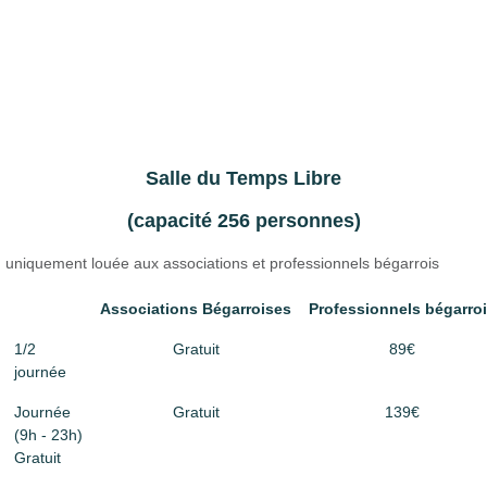
Salle du Temps Libre
(capacité 256 personnes)
uniquement louée aux associations et professionnels bégarrois
Associations Bégarroises
Professionnels bégarro
1/2
Gratuit
89€
journée
Journée
Gratuit
139€
(9h - 23h)
Gratuit