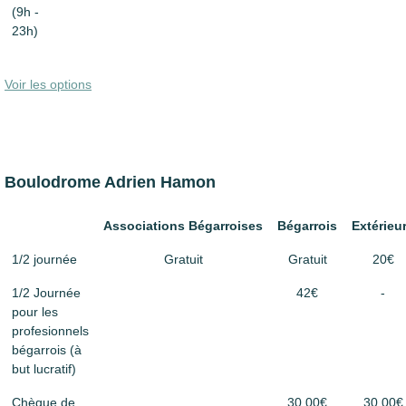
(9h -
23h)
Voir les options
Boulodrome Adrien Hamon
Associations Bégarroises
Bégarrois
Extérieu
1/2 journée
Gratuit
Gratuit
20€
1/2 Journée
42€
-
pour les
profesionnels
bégarrois (à
but lucratif)
Chèque de
30.00€
30.00€