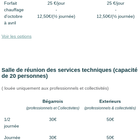
Forfait
25 €/jour
25 €/jour
chauffage
-
-
d'octobre
12,50€/(½ journée)
12,50€/(½ journée)
à avril
Voir les options
Salle de réunion des services techniques (capacité
de 20 personnes)
( louée uniquement aux professionnels et collectivités)
Bégarrois
Exterieurs
(professionnels et Collectivites)
(professionnels & collectivités)
1/2
30€
50€
journée
Journée
30€
50€