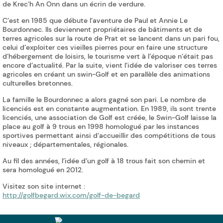
de Krec’h An Onn dans un écrin de verdure.
C’est en 1985 que débute l’aventure de Paul et Annie Le
Bourdonnec. Ils deviennent propriétaires de bâtiments et de
terres agricoles sur la route de Prat et se lancent dans un pari fou,
celui d’exploiter ces vieilles pierres pour en faire une structure
d’hébergement de loisirs, le tourisme vert à l’époque n’était pas
encore d’actualité. Par la suite, vient l’idée de valoriser ces terres
agricoles en créant un swin-Golf et en parallèle des animations
culturelles bretonnes.
La famille le Bourdonnec a alors gagné son pari. Le nombre de
licenciés est en constante augmentation. En 1989, ils sont trente
licenciés, une association de Golf est créée, le Swin-Golf laisse la
place au golf à 9 trous en 1998 homologué par les instances
sportives permettant ainsi d’accueillir des compétitions de tous
niveaux ; départementales, régionales.
Au fil des années, l’idée d’un golf à 18 trous fait son chemin et
sera homologué en 2012.
Visitez son site internet :
http://golfbegard.wix.com/golf-de-begard