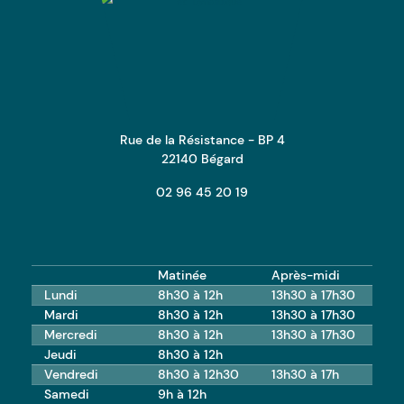
Mairie de Bégard
Rue de la Résistance - BP 4
22140 Bégard
02 96 45 20 19
Matinée
Après-midi
Lundi
8h30 à 12h
13h30 à 17h30
Mardi
8h30 à 12h
13h30 à 17h30
Mercredi
8h30 à 12h
13h30 à 17h30
Jeudi
8h30 à 12h
Vendredi
8h30 à 12h30
13h30 à 17h
Samedi
9h à 12h