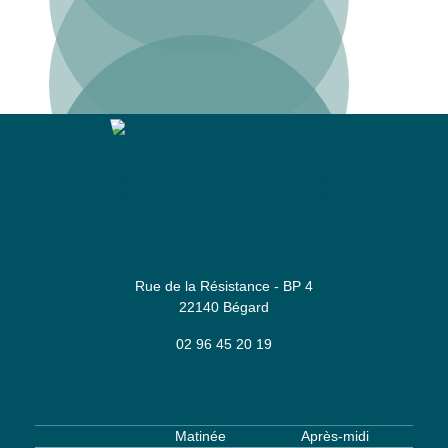
Mairie de Bégard
Rue de la Résistance - BP 4
22140 Bégard
02 96 45 20 19
Matinée
Après-midi