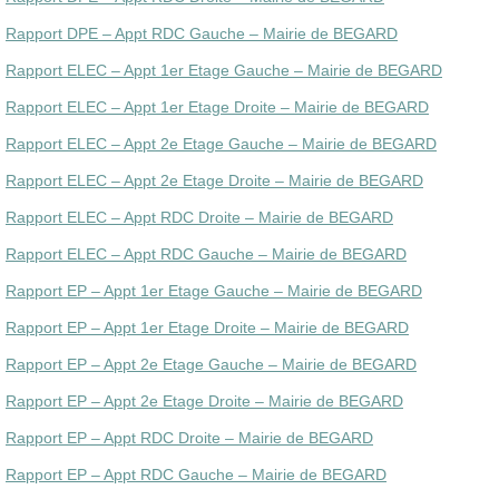
Rapport DPE – Appt RDC Gauche – Mairie de BEGARD
Rapport ELEC – Appt 1er Etage Gauche – Mairie de BEGARD
Rapport ELEC – Appt 1er Etage Droite – Mairie de BEGARD
Rapport ELEC – Appt 2e Etage Gauche – Mairie de BEGARD
Rapport ELEC – Appt 2e Etage Droite – Mairie de BEGARD
Rapport ELEC – Appt RDC Droite – Mairie de BEGARD
Rapport ELEC – Appt RDC Gauche – Mairie de BEGARD
Rapport EP – Appt 1er Etage Gauche – Mairie de BEGARD
Rapport EP – Appt 1er Etage Droite – Mairie de BEGARD
Rapport EP – Appt 2e Etage Gauche – Mairie de BEGARD
Rapport EP – Appt 2e Etage Droite – Mairie de BEGARD
Rapport EP – Appt RDC Droite – Mairie de BEGARD
Rapport EP – Appt RDC Gauche – Mairie de BEGARD