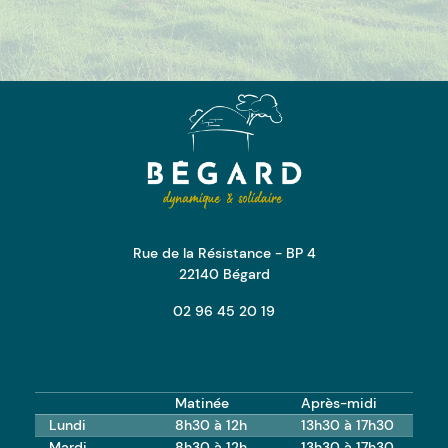
Mairie de Bégard
Rue de la Résistance - BP 4
22140 Bégard
02 96 45 20 19
Matinée
Après-midi
Lundi
8h30 à 12h
13h30 à 17h30
Mardi
8h30 à 12h
13h30 à 17h30