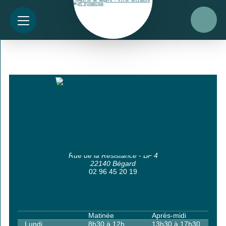
Mairie de Bégard
Rue de la Résistance - BP 4
22140 Bégard
02 96 45 20 19
Matinée
Après-midi
Lundi
8h30 à 12h
13h30 à 17h30