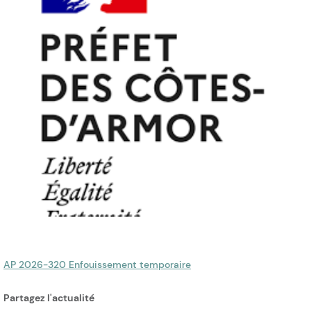
AP 2026-320 Enfouissement temporaire
Partagez l'actualité